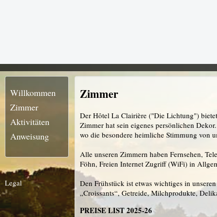
Zimmer
Willkommen
Zimmer
Der Hôtel La Clairière ("Die Lichtung") biet
Aktivitäten
Zimmer hat sein eigenes persönlichen Dekor
wo die besondere heimliche Stimmung von u
Anweisung
Alle unseren Zimmern haben Fernsehen, Telefo
Föhn, Freien Internet Zugriff (WiFi) in Allge
Legal
Den Frühstück ist etwas wichtiges in unseren H
„Croissants“, Getreide, Milchprodukte, Deli
PREISE LIST 2025-26